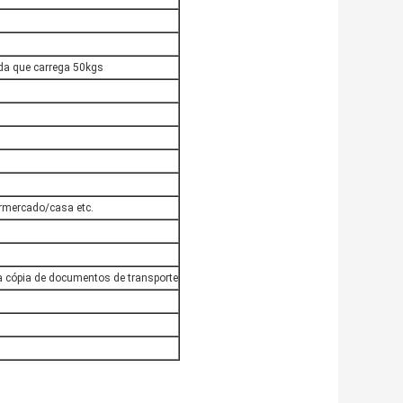
ada que carrega 50kgs
rmercado/casa etc.
a cópia de documentos de transporte