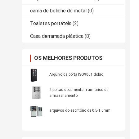
cama de beliche do metal
(0)
Toaletes portáteis
(2)
Casa derramada plástica
(8)
OS MELHORES PRODUTOS
Arquivo da porta ISO9001 dobro
2 portas documentam armários de
armazenamento
arquivos do escritório de 0.5-1.0mm