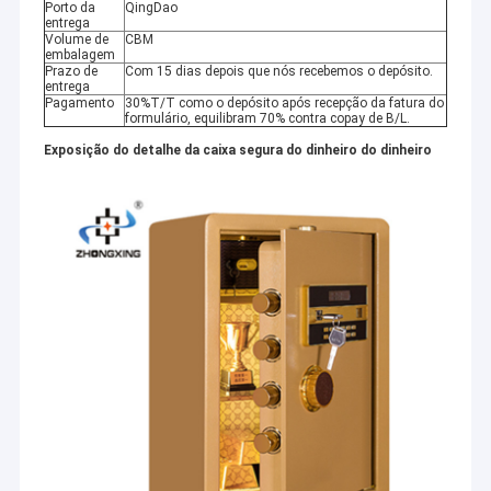
Porto da
QingDao
entrega
Volume de
CBM
embalagem
Prazo de
Com 15 dias depois que nós recebemos o depósito.
entrega
Pagamento
30%T/T como o depósito após recepção da fatura do
formulário, equilibram 70% contra copay de B/L.
Exposição do detalhe da caixa segura do dinheiro do dinheiro