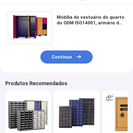
Mobília do vestuário do quarto
do ODM ISO14001, armário de
armazenamento da casa com
portas
Continue
Produtos Recomendados