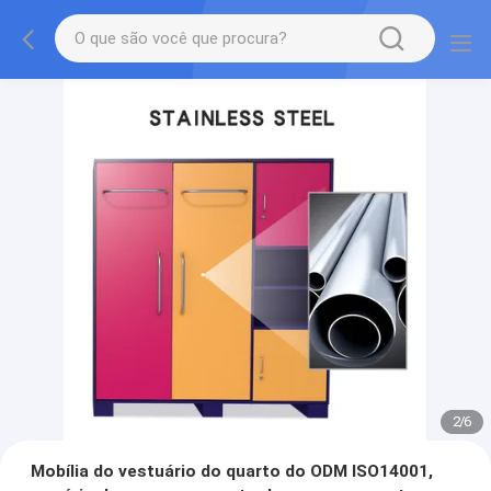
2
/
6
Mobília do vestuário do quarto do ODM ISO14001,