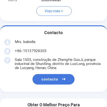
Marca
Sodorsteelart
Veja mais
Contacto
Mrs. Isabella
+86-15137928303
Sala 1503, construção de ZhengHe GuoJi, parque
industrial de ShunXing, distrito de LuoLong, província
de Luoyang, Henan, China
contacto
Obter O Melhor Preço Para