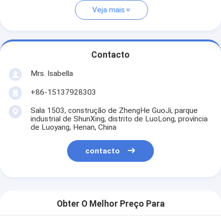
Veja mais
Contacto
Mrs. Isabella
+86-15137928303
Sala 1503, construção de ZhengHe GuoJi, parque
industrial de ShunXing, distrito de LuoLong, província
de Luoyang, Henan, China
contacto
Obter O Melhor Preço Para