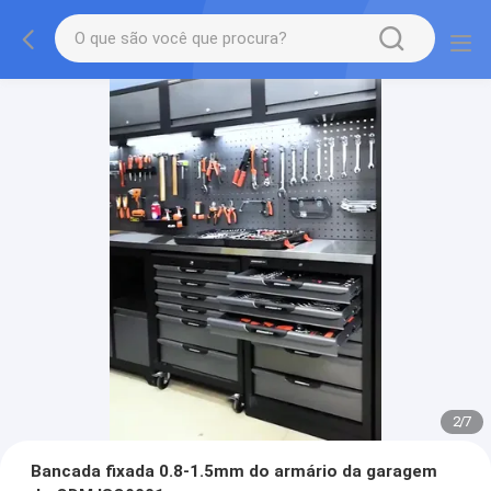
2
/
7
Bancada fixada 0.8-1.5mm do armário da garagem